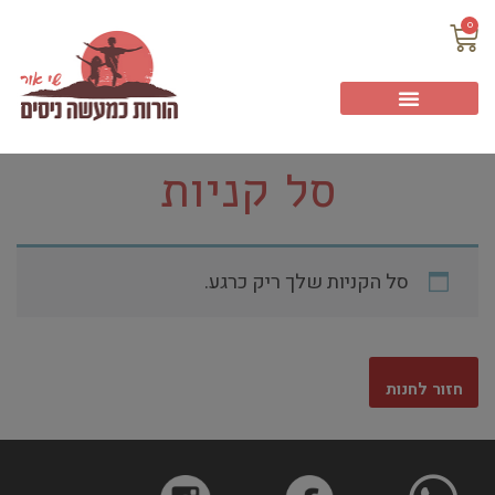
0
סל קניות
סל הקניות שלך ריק כרגע.
חזור לחנות