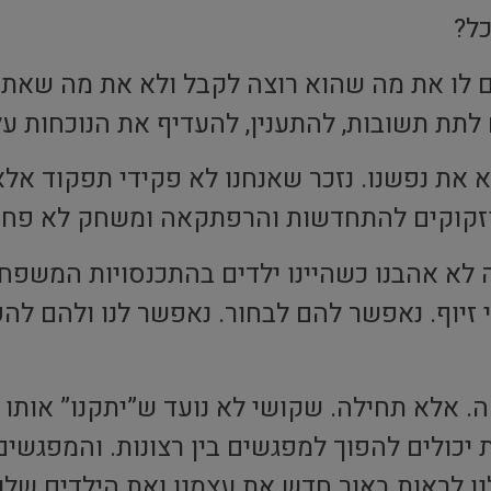
כל?
ים לו את מה שהוא רוצה לקבל ולא את מה שאתה
 לתת תשובות, להתענין, להעדיף את הנוכחות על
א את נפשנו. נזכר שאנחנו לא פקידי תפקוד אל
וזקוקים להתחדשות והרפתקאה ומשחק לא פחות 
ר מה לא אהבנו כשהיינו ילדים בהתכנסויות המשפ
לי זיוף. נאפשר להם לבחור. נאפשר לנו ולהם 
ה. אלא תחילה. שקושי לא נועד ש”יתקנו” אותו
כולים להפוך למפגשים בין רצונות. והמפגשים 
נו לראות באור חדש את עצמנו ואת הילדים שלנו