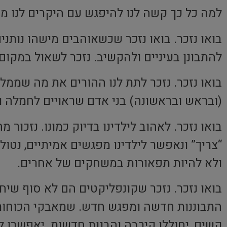
למה כל כך קשה לנו להיפגש עם היקרים לנו מ
בואו נזכר. בואו נזכר שכשאוהבים מישהו נותנ
להתבונן בעיניים ולהקשיב. נזכר לשאול במקום
בואו נזכר. נזכר לתת לנו ההורים את מה שממל
(ובראש ובראשונה) בני אדם שראויים לחמלה 
בואו נזכר. לאהוב לילדינו בדיוק כמונו. נזכו
“צריך” ונאפשר לילדינו מפגשים אמיתיים, נטו
ולא להיות תפאורות במשחקים של אחרים.
בואו נזכר. נזכר שקונפליקטים הם לא סוף שיח
התבוננות חדשה ומפגש חדש. שמאבקי הכוחות י
קשים, יחוללו קירבה והבנות חדשות. יאפשרו ל