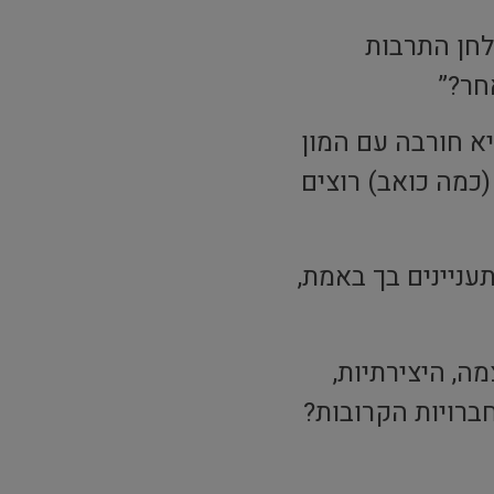
לחן התרבות
חר?”
א חורבה עם המון
(כמה כואב) רוצים
ניינים בך באמת,
, היצירתיות,
ברויות הקרובות?