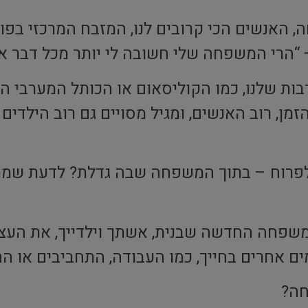
ה, האנשים הכי קרובים לנו, המזבח המרכזי בפו
 “הרי המשפחה שלי חשובה לי יותר מכל דבר א
ת שלנו, כמו הקוליסאום או הכותל המערבי הי
מן, רוב האנשים, ומגיל מסויים גם רוב הילדים 
לפרוח – בתוך המשפחה שבה גדלת? לדעת שמתע
פחה החדשה שבנית, אשתך וילדייך, את העצמה
ם אחרים בחייך, כמו העבודה, התחביבים או הח
חה?