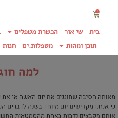
0
בית
שי אור
הכשרת מטפלים
ב
תוכן ומהות
מטפלות.ים
חנות
למה חוג
מאותה הסיבה שחוגגים את יום האשה או את י
כי אנחנו מקדישים יום מיוחד בשנה לדברים ה
אותם מקבצים נדבות באחת מהסמטאות החשוכ