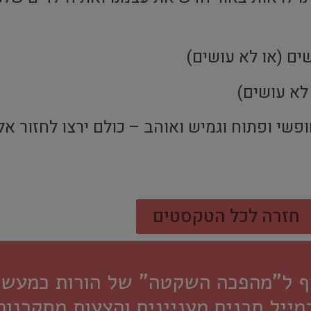
ים (או לא עושים)
לא עושים)
י ופתוח וגמיש ואוהב – כולם ירצו לחזור אליו
חזרה לכל הטקסטים
רף ל"מהפכה השקטה" של הורות כמעשה 
מייל תכנים מעניינים והצעות מסקרנות