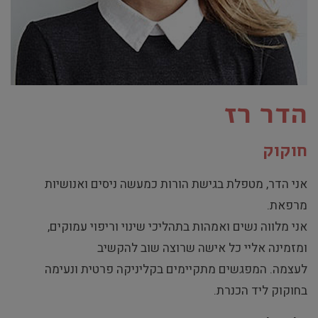
הדר רז
חוקוק
אני הדר, מטפלת בגישת הורות כמעשה ניסים ואנושיות
מרפאת.
אני מלווה נשים ואמהות בתהליכי שינ
וי וריפוי עמוקים,
ומזמינה אליי כל א
ישה שרוצה שוב להקשיב
לעצמה. המפגשים מתקיימים בקליניקה פרטי
ת ונעימה
בחוקוק ליד הכנרת.