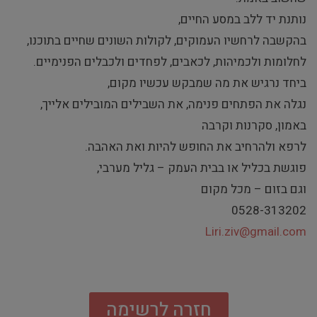
נותנת יד ללב במסע החיים,
בהקשבה לרחשיו העמוקים, לקולות השונים שחיים בתוכנו,
לחלומות ולכמיהות, לכאבים, לפחדים ולכבלים הפנימיים.
ביחד נרגיש את מה שמבקש עכשיו מקום,
נגלה את הפתחים פנימה, את השבילים המובילים אלייך,
באמון, סקרנות וקרבה
לרפא ולהרחיב את החופש להיות ואת האהבה.
פוגשת בכליל או בבית העמק – גליל מערבי,
וגם בזום – מכל מקום
0528-313202
Liri.ziv@gmail.com
חזרה לרשימה