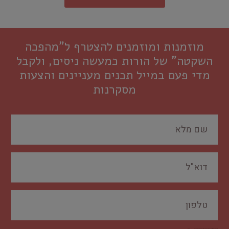
מוזמנות ומוזמנים להצטרף ל"מהפכה
השקטה" של הורות כמעשה ניסים, ולקבל
מדי פעם במייל תכנים מעניינים והצעות
מסקרנות
אני מסכים/ה כי פרטי יישמרו וייעשה בהם שימוש לצורך טיפול בפנייתי, ובהתאם למדיניות הפרטיות של האתר.
מדיניות הפרטיות
של האתר