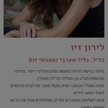
לירון זיו
כליל, גליל מערבי ומפגשי זום
מלווה בגישת הורות כמעשה נסים תהליכי ריפוי , צמיחה
וטרנספורמציה, וכן תהליכי פרידה ואובדן.
מנחה מעגלי הקשבה ושיח, טקסי מעבר ומרחבים מרפאים
לאבל כשער לחיים.
אמא לשלושה מתבגרים מורים, שמלמדים אותי את כל מה
שחשוב באמת.