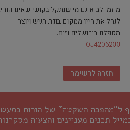
מוזמן לבוא גם מי שנתקל בקושי שאינו הורי
לנהל את חייו ממקום בוגר, רגיש ויוצר.
מטפלת בירושלים וזום.
054206200
חזרה לרשימה
רף ל"מהפכה השקטה" של הורות כמעשה 
מייל תכנים מעניינים והצעות מסקרנות