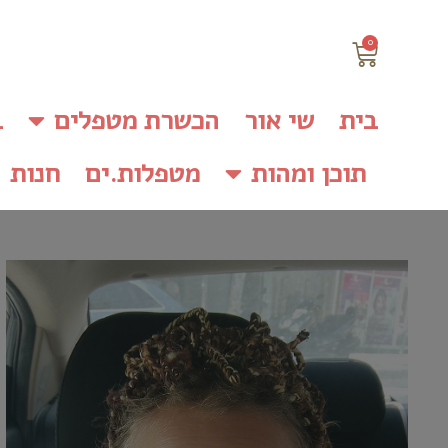
0
בית
שי אור
הכשרת מטפלים
ב
תוכן ומהות
מטפלות.ים
חנות