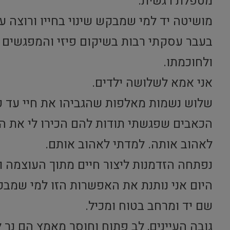
מטפלת רגשית.
מושיטה יד למי שמבקש שינוי בחייו ורוצה ע
בעבר עסקתי רבות בשיקום פיזי והמפגשים 
ולחוכמתו.
אני אמא לשלושה ילדים.
שלוש נשמות מאלפות שהגביהו את חיי עד כ
הכאבים שפגשתי תודות להם הכירו לי את הי
לאהוב אותה. למדתי לאהוב אותם.
נפתחה הזדמנות ליצור חיים מתוך העוצמה והי
היום אני נותנת את האפשרות הזו למי שמבק
שם יד ומרחב בטוח ומכיל.
גובה העיינים, לב פתוח וחוסר מאמץ הם נר ל